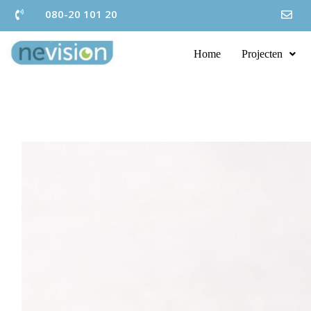
080-20 101 20
Home
Projecten