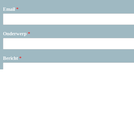
Email
*
Onderwerp
*
Bericht
*
E-mail
*