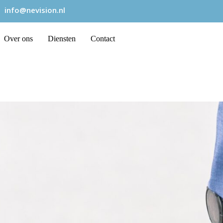
info@nevision.nl
Over ons
Diensten
Contact