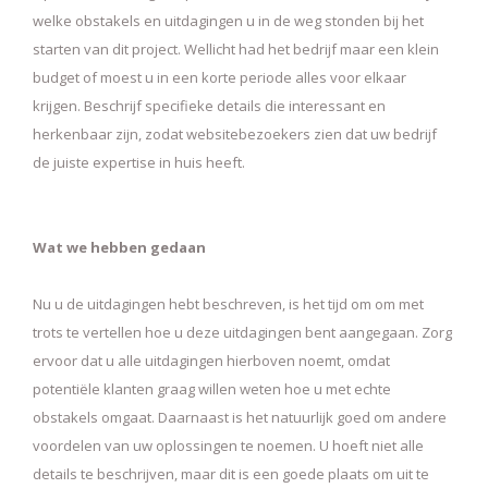
welke obstakels en uitdagingen u in de weg stonden bij het
starten van dit project. Wellicht had het bedrijf maar een klein
budget of moest u in een korte periode alles voor elkaar
krijgen. Beschrijf specifieke details die interessant en
herkenbaar zijn, zodat websitebezoekers zien dat uw bedrijf
de juiste expertise in huis heeft.
Wat we hebben gedaan
Nu u de uitdagingen hebt beschreven, is het tijd om om met
trots te vertellen hoe u deze uitdagingen bent aangegaan. Zorg
ervoor dat u alle uitdagingen hierboven noemt, omdat
potentiële klanten graag willen weten hoe u met echte
obstakels omgaat. Daarnaast is het natuurlijk goed om andere
voordelen van uw oplossingen te noemen. U hoeft niet alle
details te beschrijven, maar dit is een goede plaats om uit te