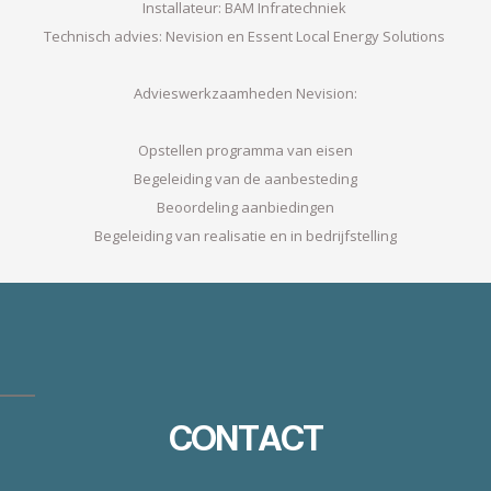
Installateur: BAM Infratechniek
Technisch advies: Nevision en Essent Local Energy Solutions
Advieswerkzaamheden Nevision:
Opstellen programma van eisen
Begeleiding van de aanbesteding
Beoordeling aanbiedingen
Begeleiding van realisatie en in bedrijfstelling
CONTACT