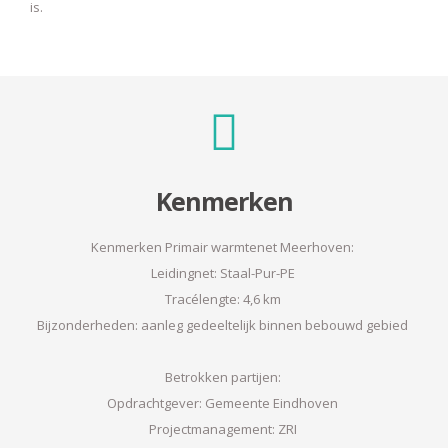
is.
Kenmerken
Kenmerken Primair warmtenet Meerhoven:
Leidingnet: Staal-Pur-PE
Tracélengte: 4,6 km
Bijzonderheden: aanleg gedeeltelijk binnen bebouwd gebied
Betrokken partijen:
Opdrachtgever: Gemeente Eindhoven
Projectmanagement: ZRI