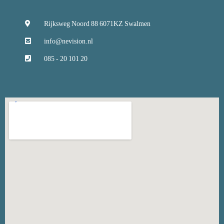
Rijksweg Noord 88 6071KZ Swalmen
info@nevision.nl
085 - 20 101 20