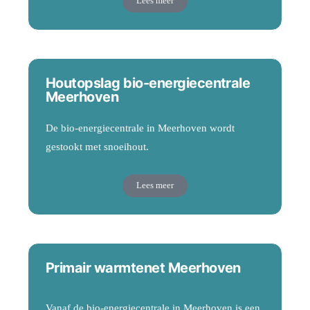
Lees meer
Houtopslag bio-energiecentrale
Meerhoven
De bio-energiecentrale in Meerhoven wordt
gestookt met snoeihout.
Lees meer
Primair warmtenet Meerhoven
Vanaf de bio-energiecentrale in Meerhoven is een