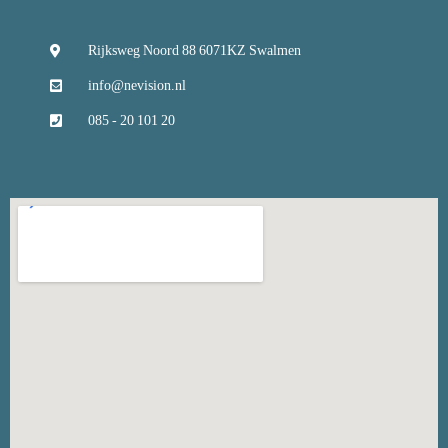
Rijksweg Noord 88 6071KZ Swalmen
info@nevision.nl
085 - 20 101 20